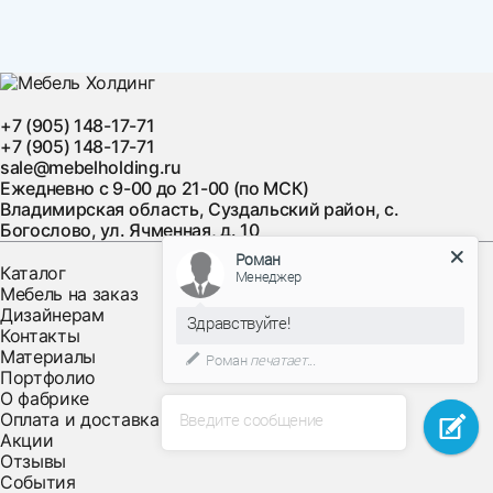
+7 (905) 148-17-71
+7 (905) 148-17-71
sale@mebelholding.ru
Ежедневно с 9-00 до 21-00 (по МСК)
Владимирская область, Суздальский район, с.
Богослово, ул. Ячменная, д. 10
Роман
Каталог
Менеджер
Мебель на заказ
Дизайнерам
Здравствуйте!
Контакты
Материалы
Роман
печатает...
Портфолио
О фабрике
Оплата и доставка
Введите сообщение
Акции
Отзывы
События