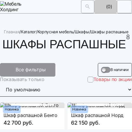
(0)
Главная
Каталог
Корпусная мебель
Шкафы
Шкафы распашные
8
30 
ШКАФЫ РАСПАШНЫЕ
Все фильтры
В наличии
Показывать только
Товары по акции
Новинка
Новинка
Шкаф распашной Бенто
Шкаф распашной Норд
42 700 руб.
62 150 руб.