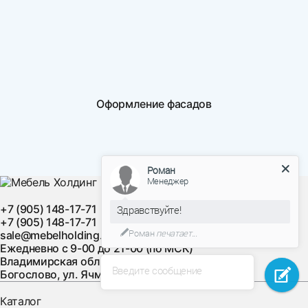
Оформление фасадов
Роман
Менеджер
+7 (905) 148-17-71
Здравствуйте!
+7 (905) 148-17-71
Роман
печатает...
sale@mebelholding.ru
Ежедневно с 9-00 до 21-00 (по МСК)
Владимирская область, Суздальский район, с.
Введите сообщение
Богослово, ул. Ячменная, д. 10
Каталог