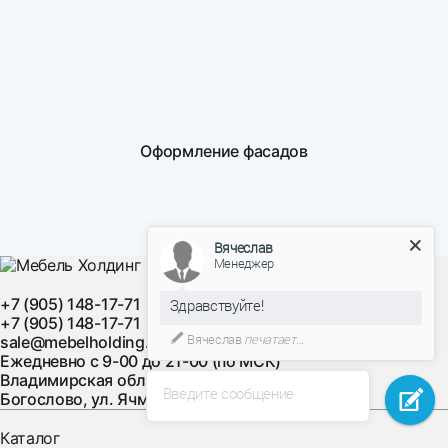
Оформление фасадов
Вячеслав
Менеджер
+7 (905) 148-17-71
Здравствуйте!
+7 (905) 148-17-71
Вячеслав
печатает...
sale@mebelholding.ru
Ежедневно с 9-00 до 21-00 (по МСК)
Владимирская область, Суздальский район, с.
Введите сообщение
Богослово, ул. Ячменная, д. 10
Каталог