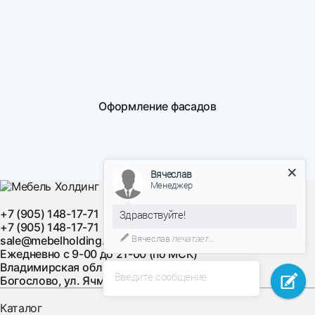
Оформление фасадов
Вячеслав
Менеджер
+7 (905) 148-17-71
Здравствуйте!
+7 (905) 148-17-71
Вячеслав
печатает...
sale@mebelholding.ru
Ежедневно с 9-00 до 21-00 (по МСК)
Владимирская область, Суздальский район, с.
Введите сообщение
Богослово, ул. Ячменная, д. 10
Каталог