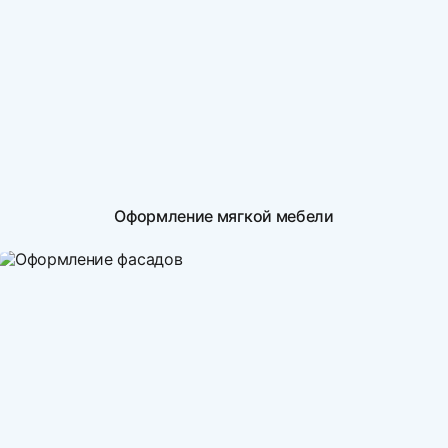
Оформление мягкой мебели