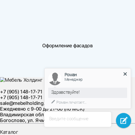
Оформление фасадов
Роман
Менеджер
+7 (905) 148-17-71
Здравствуйте!
+7 (905) 148-17-71
Роман
печатает...
sale@mebelholding.ru
Ежедневно с 9-00 до 21-00 (по МСК)
Владимирская область, Суздальский район, с.
Введите сообщение
Богослово, ул. Ячменная, д. 10
Каталог