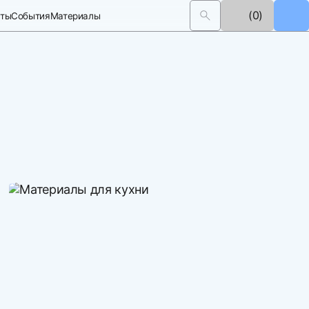
(0)
кты
События
Материалы