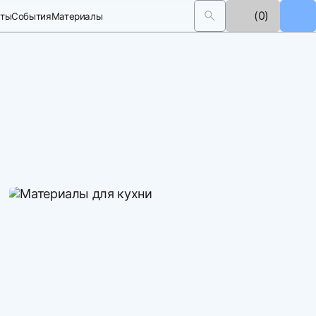
(0)
кты
События
Материалы