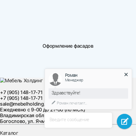
Оформление фасадов
Роман
Менеджер
+7 (905) 148-17-71
Здравствуйте!
+7 (905) 148-17-71
Роман
печатает...
sale@mebelholding.ru
Ежедневно с 9-00 до 21-00 (по МСК)
Владимирская область, Суздальский район, с.
Введите сообщение
Богослово, ул. Ячменная, д. 10
Каталог