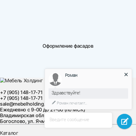
Оформление фасадов
Роман
+7 (905) 148-17-71
Здравствуйте!
+7 (905) 148-17-71
Роман
печатает...
sale@mebelholding.ru
Ежедневно с 9-00 до 21-00 (по МСК)
Владимирская область, Суздальский район, с.
Введите сообщение
Богослово, ул. Ячменная, д. 10
Каталог