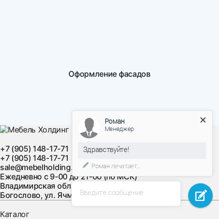
Оформление фасадов
Роман
Менеджер
+7 (905) 148-17-71
Здравствуйте!
+7 (905) 148-17-71
Роман
печатает...
sale@mebelholding.ru
Ежедневно с 9-00 до 21-00 (по МСК)
Владимирская область, Суздальский район, с.
Введите сообщение
Богослово, ул. Ячменная, д. 10
Каталог