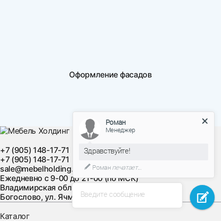
Оформление фасадов
Роман
Менеджер
+7 (905) 148-17-71
Здравствуйте!
+7 (905) 148-17-71
Роман
печатает...
sale@mebelholding.ru
Ежедневно с 9-00 до 21-00 (по МСК)
Владимирская область, Суздальский район, с.
Введите сообщение
Богослово, ул. Ячменная, д. 10
Каталог