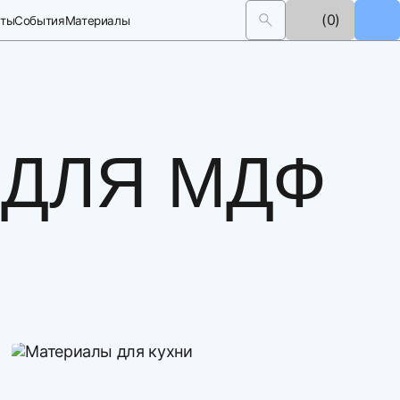
(0)
кты
События
Материалы
 ДЛЯ МДФ