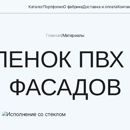
Каталог
Портфолио
О фабрике
Доставка и оплата
Конта
Главная
Материалы
ЛЕНОК ПВХ
ФАСАДОВ