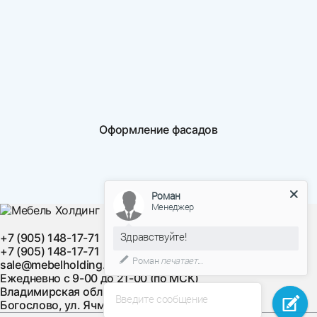
Оформление фасадов
Роман
Менеджер
Здравствуйте!
+7 (905) 148-17-71
+7 (905) 148-17-71
Роман
печатает...
sale@mebelholding.ru
Ежедневно с 9-00 до 21-00 (по МСК)
Владимирская область, Суздальский район, с.
Введите сообщение
Богослово, ул. Ячменная, д. 10