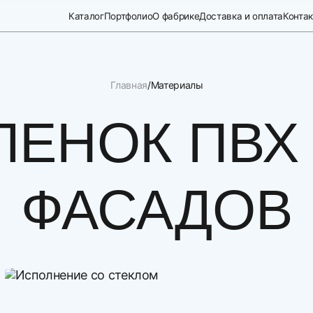
Каталог
Портфолио
О фабрике
Доставка и оплата
Конта
Главная
Материалы
ЛЕНОК ПВХ
ФАСАДОВ