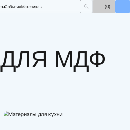
(0)
кты
События
Материалы
 ДЛЯ МДФ