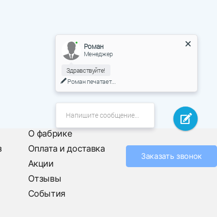
Роман
Менеджер
Здравствуйте!
Роман
печатает...
О фабрике
з
Оплата и доставка
Заказать звонок
Акции
Отзывы
События