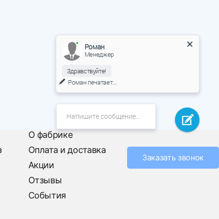
Роман
Менеджер
Здравствуйте!
Роман
печатает...
О фабрике
з
Оплата и доставка
Заказать звонок
Акции
Отзывы
События