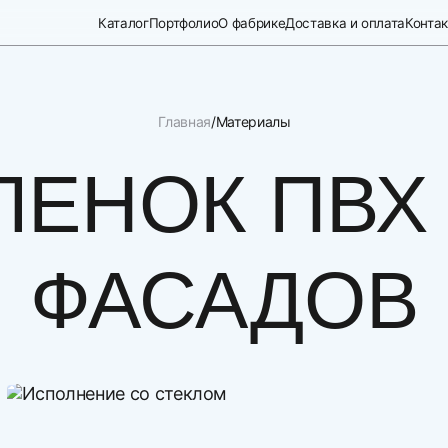
Каталог
Портфолио
О фабрике
Доставка и оплата
Конта
Главная
Материалы
ЛЕНОК ПВХ
ФАСАДОВ