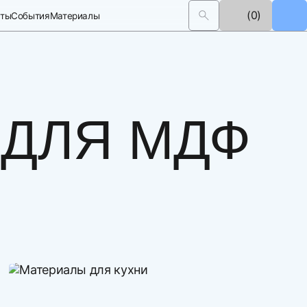
(0)
кты
События
Материалы
 ДЛЯ МДФ