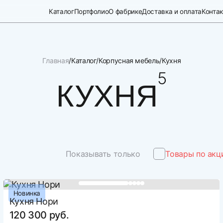
Каталог
Портфолио
О фабрике
Доставка и оплата
Конта
Главная
Каталог
Корпусная мебель
Кухня
5
КУХНЯ
Показывать только
Товары по акц
Новинка
Кухня Нори
120 300 руб.