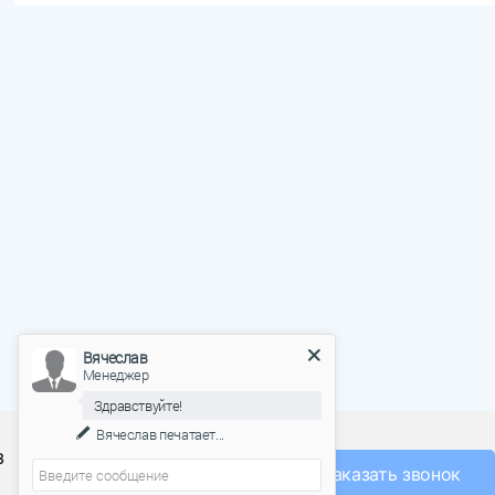
Вячеслав
Менеджер
Здравствуйте!
О фабрике
Вячеслав
печатает...
з
Оплата и доставка
Заказать звонок
Акции