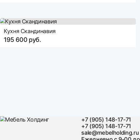
Кухня Скандинавия
195 600 руб.
+7 (905) 148-17-71
+7 (905) 148-17-71
sale@mebelholding.ru
Ежедневно с 9-00 до