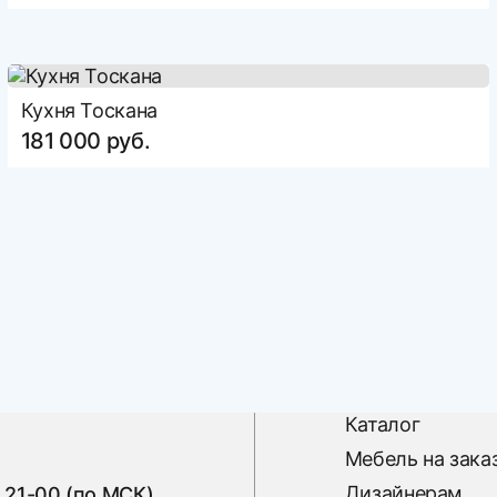
Кухня Тоскана
181 000 руб.
Каталог
Мебель на зака
Дизайнерам
 21-00 (по МСК)