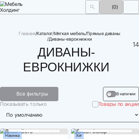
(0)
Главная
Каталог
Мягкая мебель
Прямые диваны
Диваны-еврокнижки
27 
14
ДИВАНЫ-
ЕВРОКНИЖКИ
Все фильтры
В наличии
Показывать только
Товары по акции
Новинка
Хит