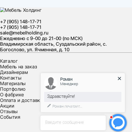
+7 (905) 148-17-71
+7 (905) 148-17-71
sale@mebelholding.ru
Ежедневно с 9-00 до 21-00 (по МСК)
Владимирская область, Суздальский район, с.
Богослово, ул. Ячменная, д. 10
Каталог
Мебель на заказ
Дизайнерам
Контакты
Роман
Материалы
Менеджер
Портфолио
О фабрике
Здравствуйте!
Оплата и доставка
Акции
Роман
печатает...
Отзывы
События
Введите сообщение