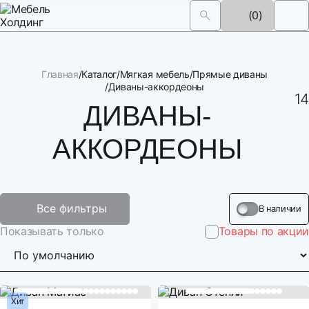
(0)
Главная
Каталог
Мягкая мебель
Прямые диваны
Диваны-аккордеоны
30 
14
ДИВАНЫ-
АККОРДЕОНЫ
Все фильтры
В наличии
Показывать только
Товары по акции
Хит