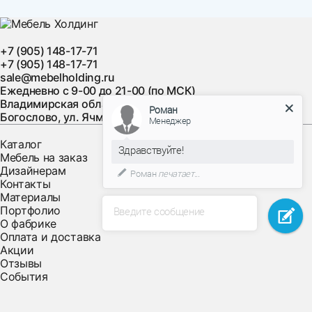
+7 (905) 148-17-71
+7 (905) 148-17-71
sale@mebelholding.ru
Ежедневно с 9-00 до 21-00 (по МСК)
Владимирская область, Суздальский район, с.
Роман
Богослово, ул. Ячменная, д. 10
Менеджер
Каталог
Здравствуйте!
Мебель на заказ
Дизайнерам
Роман
печатает...
Контакты
Материалы
Портфолио
Введите сообщение
О фабрике
Оплата и доставка
Акции
Отзывы
События