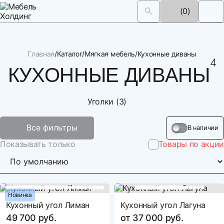
(0)
Главная
Каталог
Мягкая мебель
Кухонные диваны
4
19 
КУХОННЫЕ ДИВАНЫ
Уголки (3)
Все фильтры
В наличии
Показывать только
Товары по акции
Новинка
Кухонный угол Лиман
Кухонный угол Лагуна
49 700 руб.
от 37 000 руб.