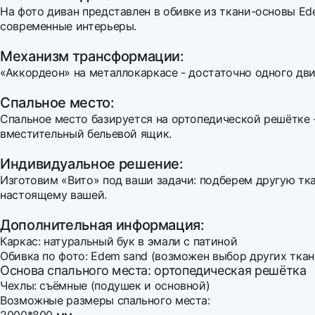
На фото диван представлен в обивке из ткани-основы Ede
современные интерьеры.
Механизм трансформации:
«Аккордеон» на металлокаркасе - достаточно одного дв
Спальное место:
Спальное место базируется на ортопедической решётке -
вместительный бельевой ящик.
Индивидуальное решение:
Изготовим «Вито» под ваши задачи: подберем другую тк
настоящему вашей.
Дополнительная информация:
Каркас: натуральный бук в эмали с патиной
Обивка по фото: Edem sand (возможен выбор других ткан
Основа спального места: ортопедическая решётка
Чехлы: съёмные (подушек и основной)
Возможные размеры спального места: