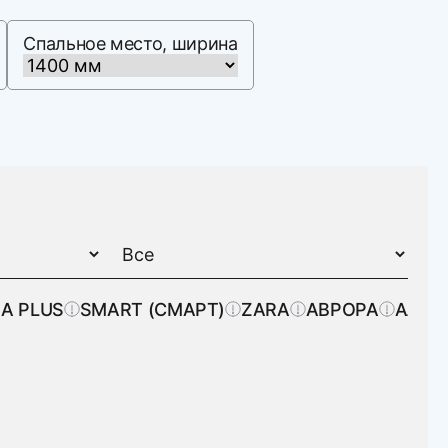
Спальное место, ширина
A PLUS
SMART (СМАРТ)
ZARA
АВРОРА
АЛЛЮ