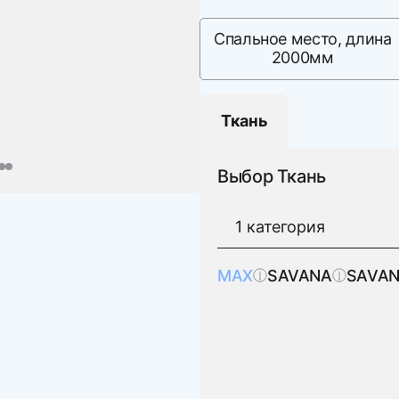
Спальное место, длина
2000мм
Ткань
Выбор Ткань
MAX
SAVANA
SAVAN