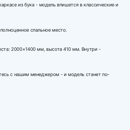
каркасе из бука - модель впишется в классические и
 полноценное спальное место.
ста: 2000×1400 мм, высота 410 мм. Внутри -
тесь с нашим менеджером - и модель станет по-