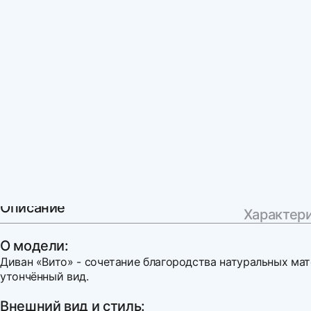
Описание
Характер
О модели:
Диван «Вито» - сочетание благородства натуральных мат
утончённый вид.
Внешний вид и стиль: