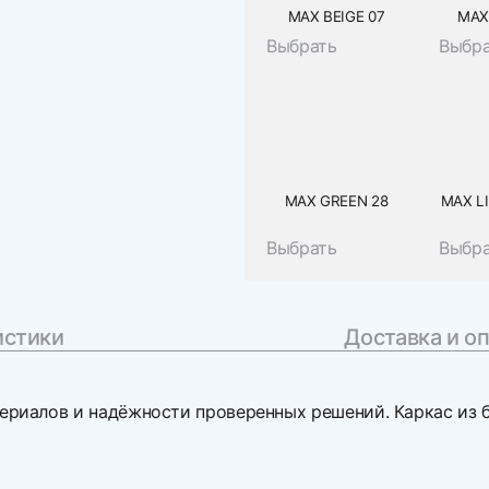
MAX BEIGE 07
MAX
Выбрать
Выбр
MAX GREEN 28
MAX L
Выбрать
Выбр
истики
Доставка и о
ериалов и надёжности проверенных решений. Каркас из б