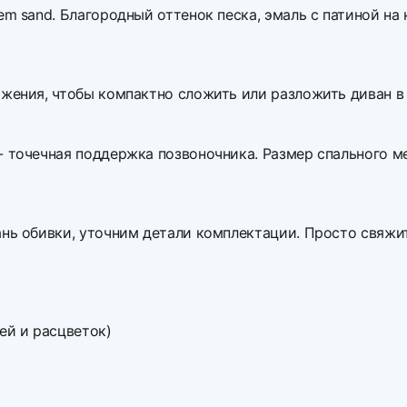
m sand. Благородный оттенок песка, эмаль с патиной на 
ижения, чтобы компактно сложить или разложить диван в
 точечная поддержка позвоночника. Размер спального ме
ань обивки, уточним детали комплектации. Просто свяжи
ей и расцветок)