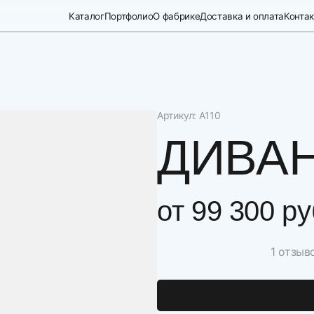
Каталог
Портфолио
О фабрике
Доставка и оплата
Конта
Артикул: А110
ДИВАН
от
99 300 ру
1 отзыв