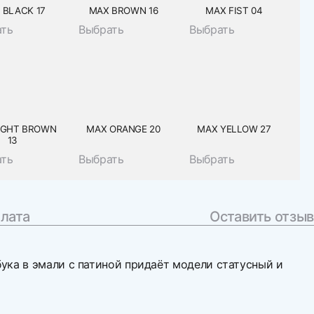
 BLACK 17
MAX BROWN 16
MAX FIST 04
ать
Выбрать
Выбрать
IGHT BROWN
MAX ORANGE 20
MAX YELLOW 27
13
ать
Выбрать
Выбрать
плата
Оставить отзыв
ука в эмали с патиной придаёт модели статусный и