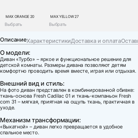
MAX ORANGE 20
MAX YELLOW 27
Выбрать
Выбрать
Описание
Характеристики
Доставка и оплата
Остав
О модели:
Диван «Турбо» – яркое и функциональное решение для
детской комнаты. Размеры дивана позволяют детям
комфортно проводить время вместе, играя или отдыхая.
Внешний вид и стиль:
На фото диван представлен в комбинированной обивке:
ткань-основа Fresh Cadilac 01 и ткань-компаньон Fresh
com 31 – мягкая, приятная на ощупь ткань, практичная в
уходе.
Механизм трансформации:
«Выкатной» – диван легко превращается в удобное
спальное место.