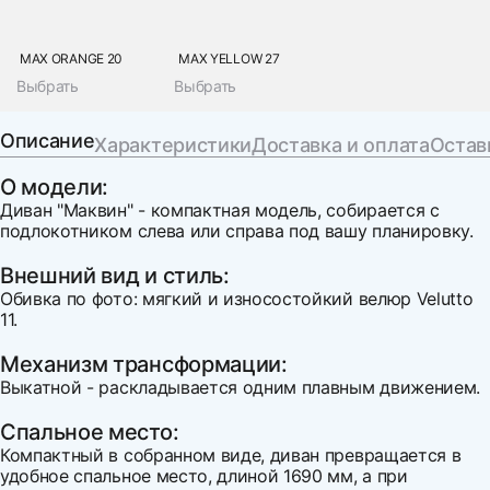
MAX ORANGE 20
MAX YELLOW 27
Выбрать
Выбрать
Описание
Характеристики
Доставка и оплата
Остав
О модели:
Диван "Маквин" - компактная модель, собирается с
подлокотником слева или справа под вашу планировку.
Внешний вид и стиль:
Обивка по фото: мягкий и износостойкий велюр Velutto
11.
Механизм трансформации:
Выкатной - раскладывается одним плавным движением.
Спальное место:
Компактный в собранном виде, диван превращается в
удобное спальное место, длиной 1690 мм, а при