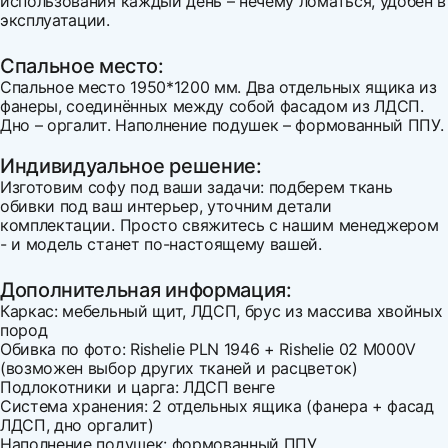
использования каждый день – нечему ломаться, удобен в
эксплуатации.
Спальное место:
Спальное место 1950*1200 мм. Два отдельных ящика из
фанеры, соединённых между собой фасадом из ЛДСП.
Дно – оргалит. Наполнение подушек – формованный ППУ.
Индивидуальное решение:
Изготовим софу под ваши задачи: подберем ткань
обивки под ваш интерьер, уточним детали
комплектации. Просто свяжитесь с нашим менеджером
- и модель станет по-настоящему вашей.
Дополнительная информация:
Каркас: мебельный щит, ЛДСП, брус из массива хвойных
пород
Обивка по фото: Rishelie PLN 1946 + Rishelie 02 M000V
(возможен выбор других тканей и расцветок)
Подлокотники и царга: ЛДСП венге
Система хранения: 2 отдельных ящика (фанера + фасад
ЛДСП, дно оргалит)
Наполнение подушек: формованный ППУ