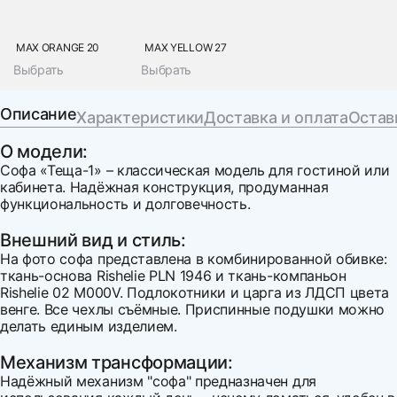
MAX ORANGE 20
MAX YELLOW 27
Выбрать
Выбрать
Описание
Характеристики
Доставка и оплата
Остав
О модели:
Софа «Теща-1» – классическая модель для гостиной или
кабинета. Надёжная конструкция, продуманная
функциональность и долговечность.
Внешний вид и стиль:
На фото софа представлена в комбинированной обивке:
ткань-основа Rishelie PLN 1946 и ткань-компаньон
Rishelie 02 M000V. Подлокотники и царга из ЛДСП цвета
венге. Все чехлы съёмные. Приспинные подушки можно
делать единым изделием.
Механизм трансформации:
Надёжный механизм "софа" предназначен для