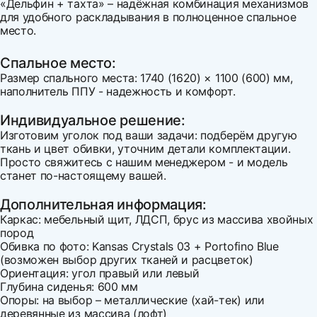
«Дельфин + тахта» – надёжная комбинация механизмов
для удобного раскладывания в полноценное спальное
место.
Спальное место:
Размер спального места: 1740 (1620) × 1100 (600) мм,
наполнитель ППУ - надежность и комфорт.
Индивидуальное решение:
Изготовим уголок под ваши задачи: подберём другую
ткань и цвет обивки, уточним детали комплектации.
Просто свяжитесь с нашим менеджером - и модель
станет по-настоящему вашей.
Дополнительная информация:
Каркас: мебельный щит, ЛДСП, брус из массива хвойных
пород
Обивка по фото: Kansas Crystals 03 + Portofino Blue
(возможен выбор других тканей и расцветок)
Ориентация: угол правый или левый
Глубина сиденья: 600 мм
Опоры: на выбор – металлические (хай-тек) или
деревянные из массива (лофт)