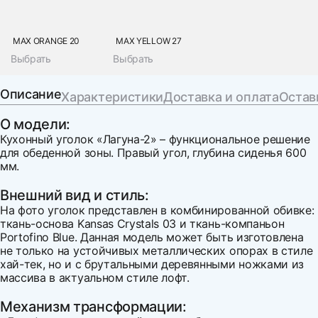
MAX ORANGE 20
MAX YELLOW 27
Выбрать
Выбрать
Описание
Характеристики
Доставка и оплата
Остав
О модели:
Кухонный уголок «Лагуна-2» – функциональное решение
для обеденной зоны. Правый угол, глубина сиденья 600
мм.
Внешний вид и стиль:
На фото уголок представлен в комбинированной обивке:
ткань-основа Kansas Crystals 03 и ткань-компаньон
Portofino Blue. Данная модель может быть изготовлена
не только на устойчивых металлических опорах в стиле
хай-тек, но и с брутальными деревянными ножками из
массива в актуальном стиле лофт.
Механизм трансформации: