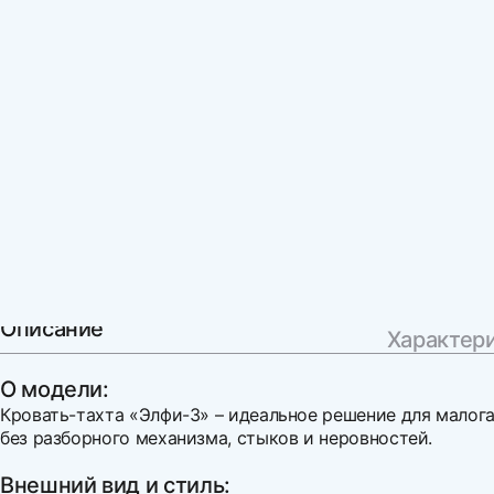
Описание
Характер
О модели:
Кровать-тахта «Элфи-3» – идеальное решение для малога
без разборного механизма, стыков и неровностей.
Внешний вид и стиль: