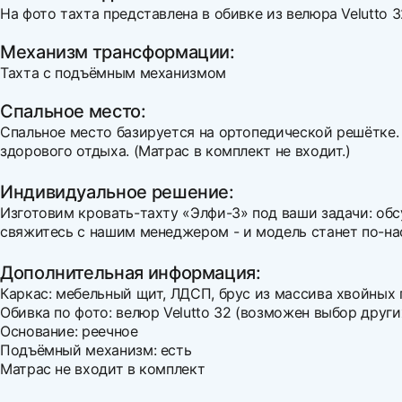
На фото тахта представлена в обивке из велюра Velutto 3
Механизм трансформации:
Тахта с подъёмным механизмом
Спальное место:
Спальное место базируется на ортопедической решётке.
здорового отдыха. (Матрас в комплект не входит.)
Индивидуальное решение:
Изготовим кровать-тахту «Элфи-3» под ваши задачи: об
свяжитесь с нашим менеджером - и модель станет по-н
Дополнительная информация:
Каркас: мебельный щит, ЛДСП, брус из массива хвойных
Обивка по фото: велюр Velutto 32 (возможен выбор други
Основание: реечное
Подъёмный механизм: есть
Матрас не входит в комплект
Ширина
Варианты оплаты: