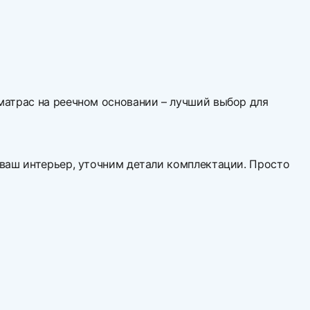
матрас на реечном основании – лучший выбор для
 ваш интерьер, уточним детали комплектации. Просто
вой первый отзыв
2130