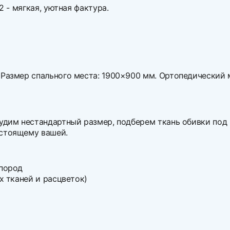
2 - мягкая, уютная фактура.
 Размер спального места: 1900×900 мм. Ортопедический 
судим нестандартный размер, подберем ткань обивки под
астоящему вашей.
 пород
х тканей и расцветок)
Напишите с