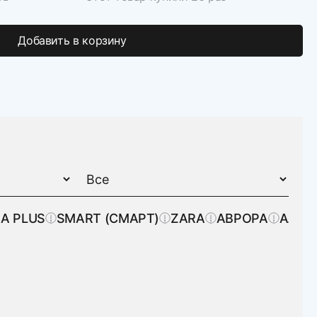
Добавить в корзину
A PLUS
SMART (СМАРТ)
ZARA
АВРОРА
АЛЛЮ