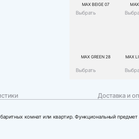
MAX BEIGE 07
MAX
Выбрать
Выбр
MAX GREEN 28
MAX L
Выбрать
Выбр
истики
Доставка и о
баритных комнат или квартир. Функциональный предмет м