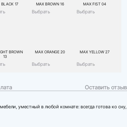
 BLACK 17
MAX BROWN 16
MAX FIST 04
ать
Выбрать
Выбрать
IGHT BROWN
MAX ORANGE 20
MAX YELLOW 27
13
ать
Выбрать
Выбрать
плата
Оставить отзыв
ебели, уместный в любой комнате: всегда готова ко сну,