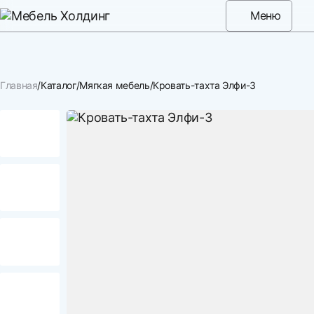
Меню
Главная
Каталог
Мягкая мебель
Кровать-тахта Элфи-3