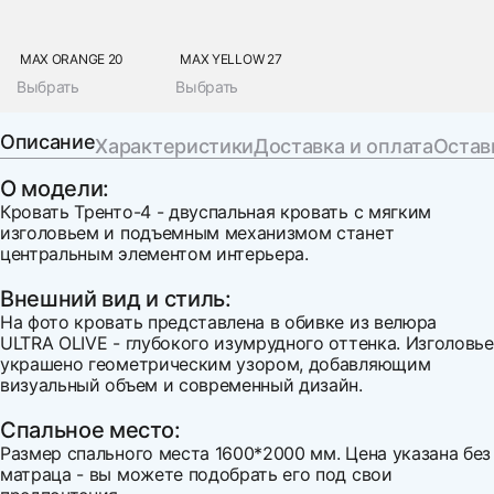
MAX ORANGE 20
MAX YELLOW 27
Выбрать
Выбрать
Описание
Характеристики
Доставка и оплата
Остав
О модели:
Кровать Тренто-4 - двуспальная кровать с мягким
изголовьем и подъемным механизмом станет
центральным элементом интерьера.
Внешний вид и стиль:
На фото кровать представлена в обивке из велюра
ULTRA OLIVE - глубокого изумрудного оттенка. Изголовье
украшено геометрическим узором, добавляющим
визуальный объем и современный дизайн.
Спальное место:
Размер спального места 1600*2000 мм. Цена указана без
матраца - вы можете подобрать его под свои