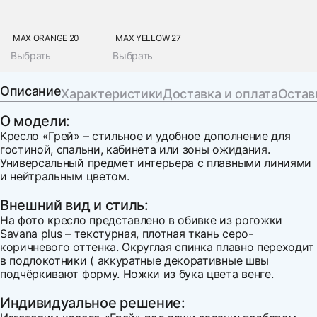
MAX ORANGE 20
MAX YELLOW 27
Выбрать
Выбрать
Описание
Характеристики
Доставка и оплата
Остав
О модели:
Кресло «Грей» – стильное и удобное дополнение для
гостиной, спальни, кабинета или зоны ожидания.
Универсальный предмет интерьера с плавными линиями
и нейтральным цветом.
Внешний вид и стиль:
На фото кресло представлено в обивке из рогожки
Savana plus – текстурная, плотная ткань серо-
коричневого оттенка. Округлая спинка плавно переходит
в подлокотники ( аккуратные декоративные швы
подчёркивают форму. Ножки из бука цвета венге.
Индивидуальное решение: