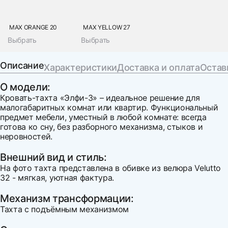
MAX ORANGE 20
MAX YELLOW 27
Выбрать
Выбрать
Описание
Характеристики
Доставка и оплата
Остав
О модели:
Кровать-тахта «Элфи-3» – идеальное решение для
малогабаритных комнат или квартир. Функциональный
предмет мебели, уместный в любой комнате: всегда
готова ко сну, без разборного механизма, стыков и
неровностей.
Внешний вид и стиль:
На фото тахта представлена в обивке из велюра Velutto
32 - мягкая, уютная фактура.
Механизм трансформации:
Тахта с подъёмным механизмом