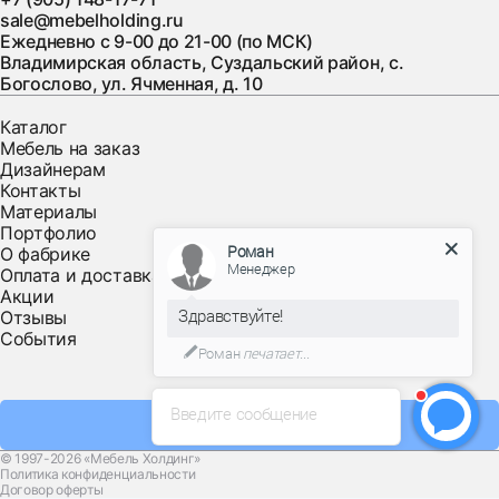
sale@mebelholding.ru
Ежедневно с 9-00 до 21-00 (по МСК)
Владимирская область, Суздальский район, с.
Богослово, ул. Ячменная, д. 10
Каталог
Мебель на заказ
Дизайнерам
Контакты
Материалы
Портфолио
Роман
О фабрике
Менеджер
Оплата и доставка
Акции
Здравствуйте!
Отзывы
События
Роман
печатает...
Введите сообщение
Заказать звонок
© 1997-2026 «Мебель Холдинг»
Политика конфиденциальности
Договор оферты