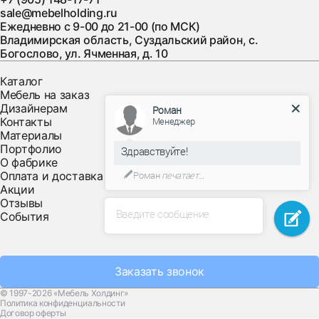
sale@mebelholding.ru
Ежедневно с 9-00 до 21-00 (по МСК)
Владимирская область, Суздальский район, с.
Богослово, ул. Ячменная, д. 10
Каталог
Мебель на заказ
Дизайнерам
Роман
Контакты
Менеджер
Материалы
Портфолио
Здравствуйте!
О фабрике
Оплата и доставка
Роман
печатает...
Акции
Отзывы
Введите сообщение
События
Заказать звонок
© 1997-2026 «Мебель Холдинг»
Политика конфиденциальности
Договор оферты