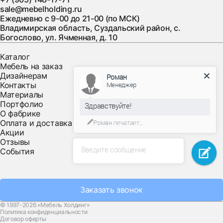
sale@mebelholding.ru
Ежедневно с 9-00 до 21-00 (по МСК)
Владимирская область, Суздальский район, с.
Богослово, ул. Ячменная, д. 10
Каталог
Мебель на заказ
Дизайнерам
Роман
Контакты
Менеджер
Материалы
Портфолио
Здравствуйте!
О фабрике
Оплата и доставка
Роман
печатает...
Акции
Отзывы
Введите сообщение
События
Заказать звонок
© 1997-2026 «Мебель Холдинг»
Политика конфиденциальности
Договор оферты