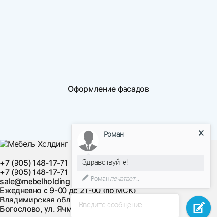
Оформление фасадов
Роман
Здравствуйте!
+7 (905) 148-17-71
+7 (905) 148-17-71
Роман
печатает...
sale@mebelholding.ru
Ежедневно с 9-00 до 21-00 (по МСК)
Владимирская область, Суздальский район, с.
Введите сообщение
Богослово, ул. Ячменная, д. 10