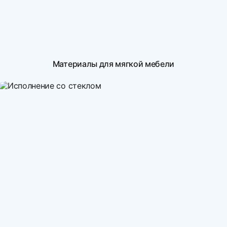
Материалы для мягкой мебели