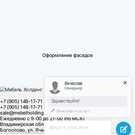
Оформление фасадов
Вячеслав
Менеджер
Здравствуйте!
+7 (905) 148-17-71
+7 (905) 148-17-71
Вячеслав
печатает...
sale@mebelholding.ru
Ежедневно с 9-00 до 21-00 (по МСК)
Владимирская область, Суздальский район, с.
Введите сообщение
Богослово, ул. Ячменная, д. 10