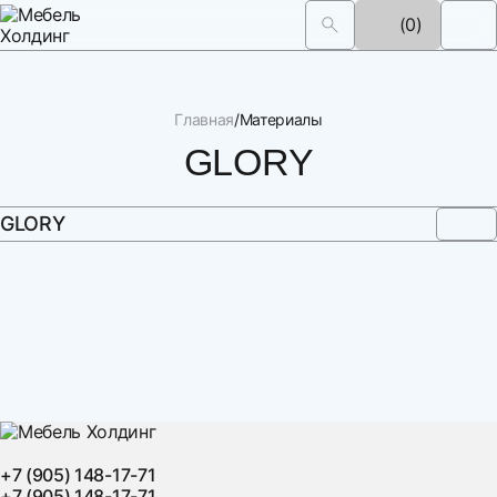
(0)
Главная
Материалы
GLORY
GLORY
+7 (905) 148-17-71
+7 (905) 148-17-71