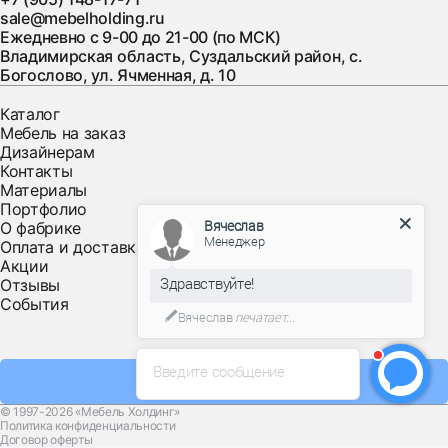
sale@mebelholding.ru
Ежедневно с 9-00 до 21-00 (по МСК)
Владимирская область, Суздальский район, с.
Богослово, ул. Ячменная, д. 10
Каталог
Мебель на заказ
Дизайнерам
Контакты
Материалы
Портфолио
Вячеслав
О фабрике
Менеджер
Оплата и доставка
Акции
Здравствуйте!
Отзывы
События
Вячеслав
печатает...
Введите сообщение
Заказать звонок
© 1997-2026 «Мебель Холдинг»
Политика конфиденциальности
Договор оферты