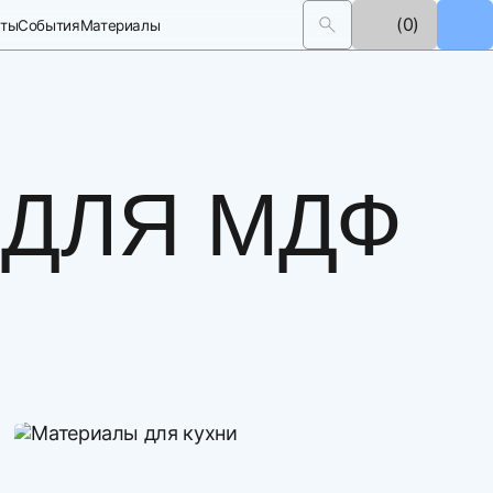
(0)
кты
События
Материалы
 ДЛЯ МДФ