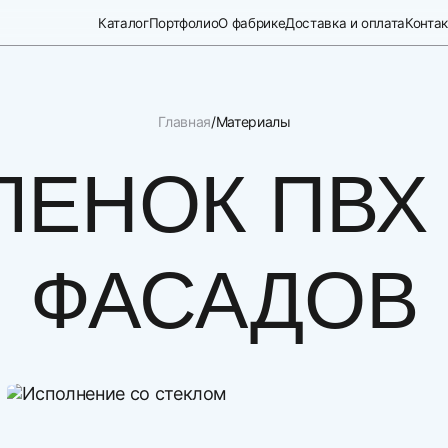
Каталог
Портфолио
О фабрике
Доставка и оплата
Конта
Главная
Материалы
ЛЕНОК ПВХ
ФАСАДОВ