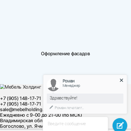
Оформление фасадов
Роман
Менеджер
Здравствуйте!
+7 (905) 148-17-71
+7 (905) 148-17-71
Роман
печатает...
sale@mebelholding.ru
Ежедневно с 9-00 до 21-00 (по МСК)
Владимирская область, Суздальский район, с.
Введите сообщение
Богослово, ул. Ячменная, д. 10