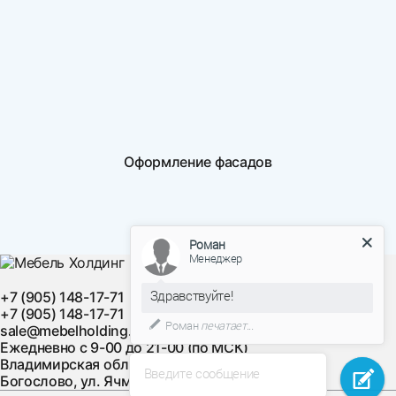
Оформление фасадов
Роман
Менеджер
Здравствуйте!
+7 (905) 148-17-71
+7 (905) 148-17-71
Роман
печатает...
sale@mebelholding.ru
Ежедневно с 9-00 до 21-00 (по МСК)
Владимирская область, Суздальский район, с.
Введите сообщение
Богослово, ул. Ячменная, д. 10