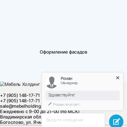
Оформление фасадов
Роман
Менеджер
Здравствуйте!
+7 (905) 148-17-71
+7 (905) 148-17-71
Роман
печатает...
sale@mebelholding.ru
Ежедневно с 9-00 до 21-00 (по МСК)
Владимирская область, Суздальский район, с.
Введите сообщение
Богослово, ул. Ячменная, д. 10