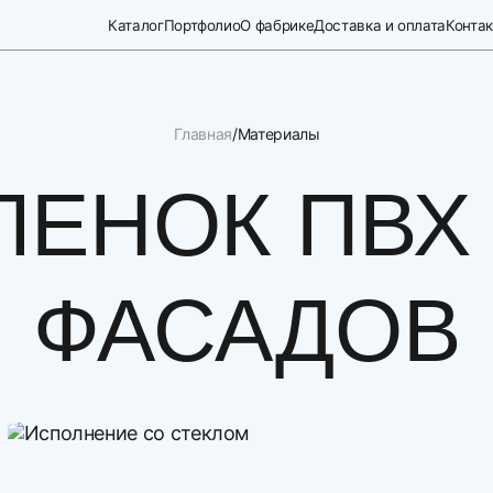
Каталог
Портфолио
О фабрике
Доставка и оплата
Конта
Главная
Материалы
ЛЕНОК ПВХ
ФАСАДОВ