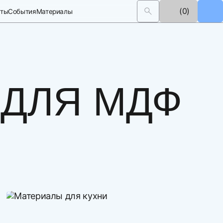
(0)
кты
События
Материалы
 ДЛЯ МДФ