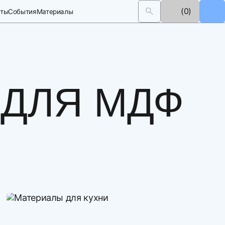
(0)
кты
События
Материалы
 ДЛЯ МДФ