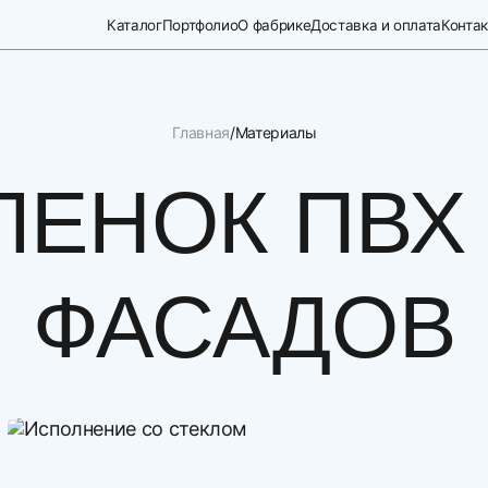
Каталог
Портфолио
О фабрике
Доставка и оплата
Конта
Главная
Материалы
ЛЕНОК ПВХ
ФАСАДОВ