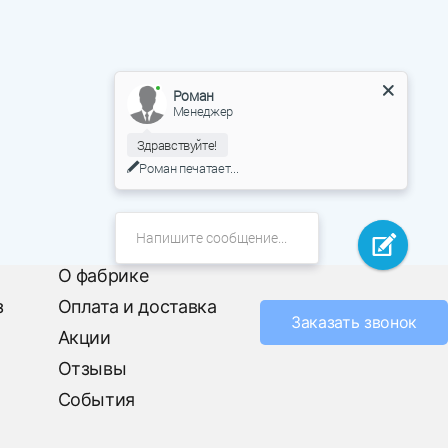
Роман
Менеджер
Здравствуйте!
Роман
печатает...
О фабрике
з
Оплата и доставка
Заказать звонок
Акции
Отзывы
События