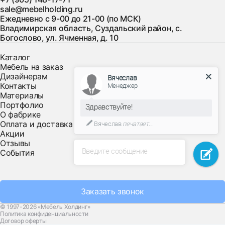
sale@mebelholding.ru
Ежедневно с 9-00 до 21-00 (по МСК)
Владимирская область, Суздальский район, с.
Богослово, ул. Ячменная, д. 10
Каталог
Мебель на заказ
Дизайнерам
Вячеслав
Контакты
Менеджер
Материалы
Портфолио
Здравствуйте!
О фабрике
Оплата и доставка
Вячеслав
печатает...
Акции
Отзывы
Введите сообщение
События
Заказать звонок
© 1997-2026 «Мебель Холдинг»
Политика конфиденциальности
Договор оферты