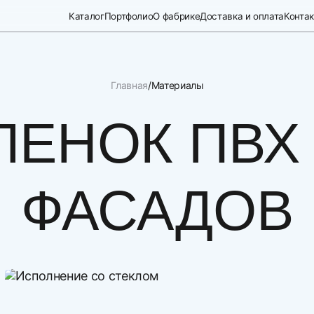
Каталог
Портфолио
О фабрике
Доставка и оплата
Конта
Главная
Материалы
ЛЕНОК ПВХ
ФАСАДОВ