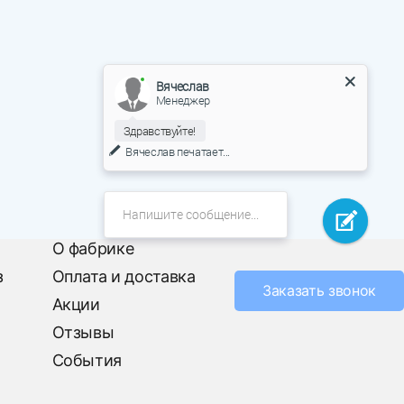
Вячеслав
Менеджер
Здравствуйте!
Вячеслав
печатает...
О фабрике
з
Оплата и доставка
Заказать звонок
Акции
Отзывы
События