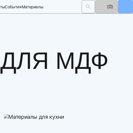
(0)
кты
События
Материалы
 ДЛЯ МДФ