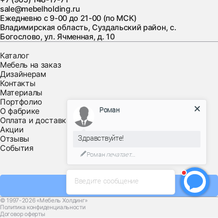
sale@mebelholding.ru
Ежедневно с 9-00 до 21-00 (по МСК)
Владимирская область, Суздальский район, с.
Богослово, ул. Ячменная, д. 10
Каталог
Мебель на заказ
Дизайнерам
Контакты
Материалы
Портфолио
Роман
О фабрике
Оплата и доставка
Акции
Здравствуйте!
Отзывы
События
Роман
печатает...
Введите сообщение
Заказать звонок
© 1997-2026 «Мебель Холдинг»
Политика конфиденциальности
Договор оферты