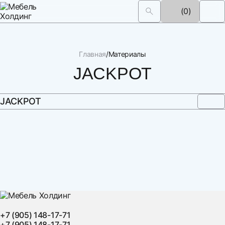
(0)
Главная
Материалы
JACKPOT
JACKPOT
+7 (905) 148-17-71
+7 (905) 148-17-71