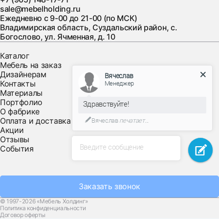
sale@mebelholding.ru
Ежедневно с 9-00 до 21-00 (по МСК)
Владимирская область, Суздальский район, с.
Богослово, ул. Ячменная, д. 10
Каталог
Мебель на заказ
Дизайнерам
Вячеслав
Контакты
Менеджер
Материалы
Портфолио
Здравствуйте!
О фабрике
Оплата и доставка
Вячеслав
печатает...
Акции
Отзывы
Введите сообщение
События
Заказать звонок
© 1997-2026 «Мебель Холдинг»
Политика конфиденциальности
Договор оферты