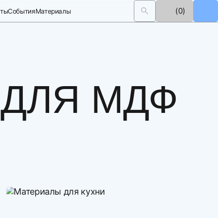
(0)
кты
События
Материалы
 ДЛЯ МДФ