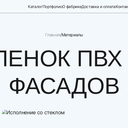
Каталог
Портфолио
О фабрике
Доставка и оплата
Конта
Главная
Материалы
ЛЕНОК ПВХ
ФАСАДОВ