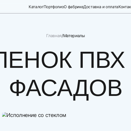
Каталог
Портфолио
О фабрике
Доставка и оплата
Конта
Главная
Материалы
ЛЕНОК ПВХ
ФАСАДОВ