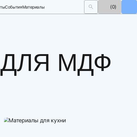
(0)
кты
События
Материалы
 ДЛЯ МДФ