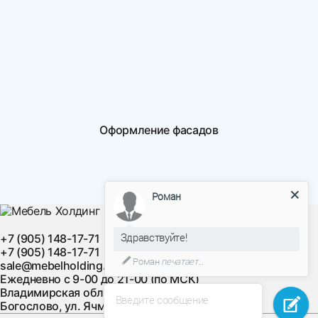
Оформление фасадов
Роман
Здравствуйте!
+7 (905) 148-17-71
+7 (905) 148-17-71
Роман
печатает...
sale@mebelholding.ru
Ежедневно с 9-00 до 21-00 (по МСК)
Владимирская область, Суздальский район, с.
Введите сообщение
Богослово, ул. Ячменная, д. 10