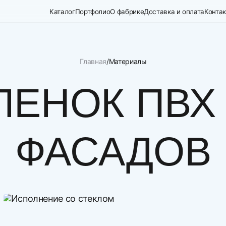
Каталог
Портфолио
О фабрике
Доставка и оплата
Конта
Главная
Материалы
ЛЕНОК ПВХ
ФАСАДОВ