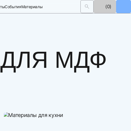
(0)
кты
События
Материалы
 ДЛЯ МДФ