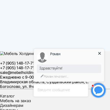
Роман
+7 (905) 148-17-71
+7 (905) 148-17-71
Здравствуйте!
sale@mebelholding.ru
Роман
печатает...
Ежедневно с 9-00 до 21-00 (по МСК)
Владимирская область, Суздальский район, с.
Богослово, ул. Ячменная, д. 10
Введите сообщение
Каталог
Мебель на заказ
Дизайнерам
Контакты